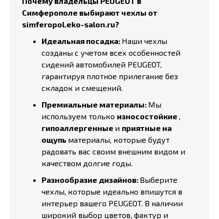
Почему владельцы PEUGEOT в
Симферополе выбирают чехлы от
simferopol.eko-salon.ru?
Идеальная посадка:
Наши чехлы
созданы с учетом всех особенностей
сидений автомобилей PEUGEOT,
гарантируя плотное прилегание без
складок и смещений.
Премиальные материалы:
Мы
используем только
износостойкие
,
гипоаллергенные
и
приятные на
ощупь
материалы, которые будут
радовать вас своим внешним видом и
качеством долгие годы.
Разнообразие дизайнов:
Выберите
чехлы, которые идеально впишутся в
интерьер вашего PEUGEOT. В наличии
широкий выбор цветов, фактур и