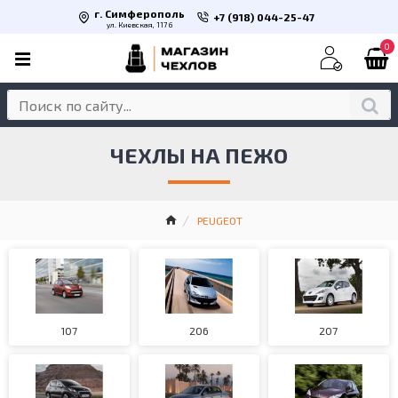
г. Симферополь
+7 (918) 044-25-47
ул. Киевская, 117 б
0
ЧЕХЛЫ НА ПЕЖО
PEUGEOT
107
206
207