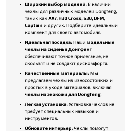
Широкий выбор моделей:
В наличии
чехлы для различных моделей Dongfeng,
таких как
AX7, H30 Cross, S30, DFM,
Captain
и других. Подберите идеальный
комплект для своего автомобиля.
Идеальная посадка:
Наши
модельные
чехлы на сиденья Донгфенг
обеспечивают точное прилегание, не
скользят и не создают дискомфорта.
Качественные материалы:
Мы
предлагаем чехлы из износостойких и
простых в уходе материалов, включая
чехлы из экокожи для Dongfeng
.
Легкая установка:
Установка чехлов не
требует специальных навыков и
инструментов.
Обновите интерьер:
Чехлы помогут