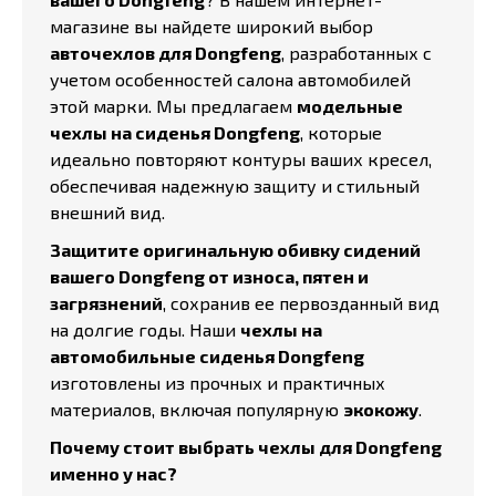
магазине вы найдете широкий выбор
авточехлов для Dongfeng
, разработанных с
учетом особенностей салона автомобилей
этой марки. Мы предлагаем
модельные
чехлы на сиденья Dongfeng
, которые
идеально повторяют контуры ваших кресел,
обеспечивая надежную защиту и стильный
внешний вид.
Защитите оригинальную обивку сидений
вашего Dongfeng от износа, пятен и
загрязнений
, сохранив ее первозданный вид
на долгие годы. Наши
чехлы на
автомобильные сиденья Dongfeng
изготовлены из прочных и практичных
материалов, включая популярную
экокожу
.
Почему стоит выбрать чехлы для Dongfeng
именно у нас?