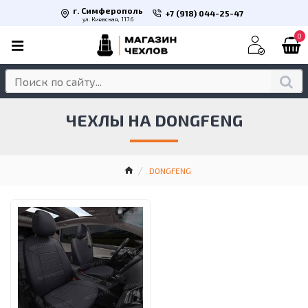
г. Симферополь
+7 (918) 044-25-47
ул. Киевская, 117 б
0
ЧЕХЛЫ НА DONGFENG
DONGFENG