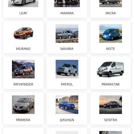
LEAF
MAXIMA
MICRA
MURANO
NAVARA
NOTE
PATHFINDER
PATROL
PRIMASTAR
PRIMERA
QASHQAI
SENTRA