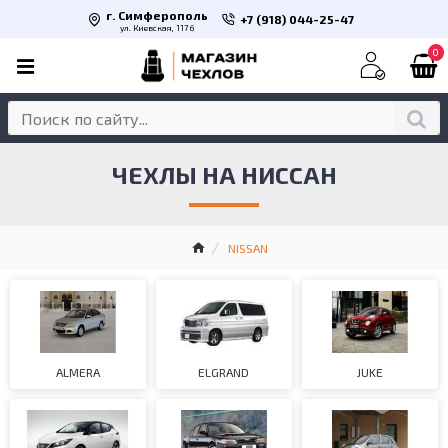
г. Симферополь
+7 (918) 044-25-47
ул. Киевская, 117 б
0
ЧЕХЛЫ НА НИССАН
NISSAN
ALMERA
ELGRAND
JUKE