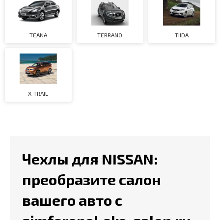
TEANA
TERRANO
TIIDA
X-TRAIL
Чехлы для NISSAN:
преобразите салон
вашего авто с