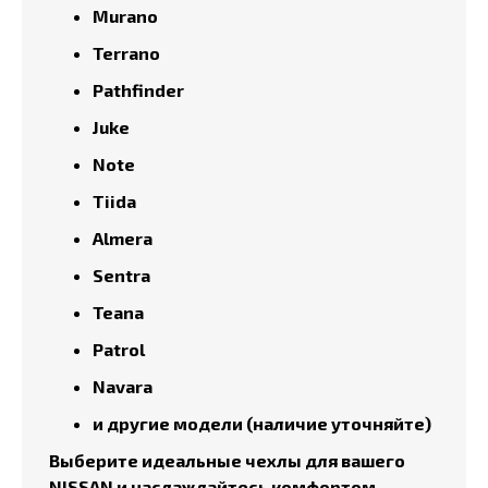
Murano
Terrano
Pathfinder
Juke
Note
Tiida
Almera
Sentra
Teana
Patrol
Navara
и другие модели (наличие уточняйте)
Выберите идеальные чехлы для вашего
NISSAN и наслаждайтесь комфортом,