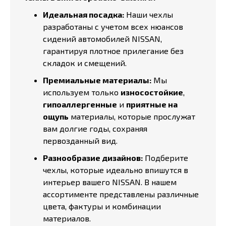
Идеальная посадка:
Наши чехлы
разработаны с учетом всех нюансов
сидений автомобилей NISSAN,
гарантируя плотное прилегание без
складок и смещений.
Премиальные материалы:
Мы
используем только
износостойкие
,
гипоаллергенные
и
приятные на
ощупь
материалы, которые прослужат
вам долгие годы, сохраняя
первозданный вид.
Разнообразие дизайнов:
Подберите
чехлы, которые идеально впишутся в
интерьер вашего NISSAN. В нашем
ассортименте представлены различные
цвета, фактуры и комбинации
материалов.